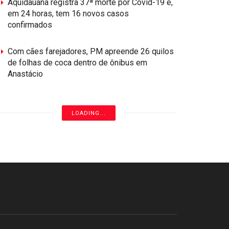
Aquidauana registra 37ª morte por Covid-19 e,
em 24 horas, tem 16 novos casos
confirmados
Com cães farejadores, PM apreende 26 quilos
de folhas de coca dentro de ônibus em
Anastácio
LOADING...