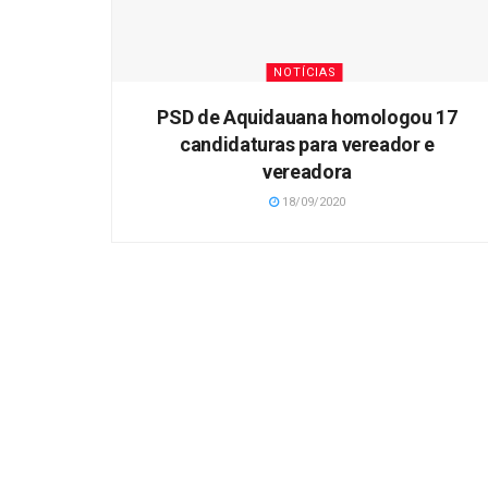
NOTÍCIAS
PSD de Aquidauana homologou 17
candidaturas para vereador e
vereadora
18/09/2020