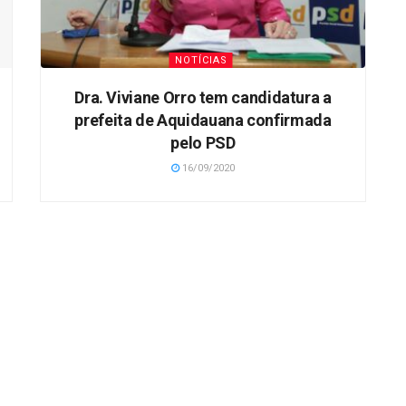
NOTÍCIAS
Dra. Viviane Orro tem candidatura a
prefeita de Aquidauana confirmada
pelo PSD
16/09/2020