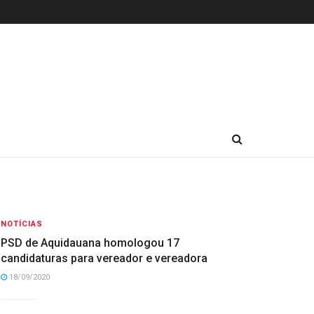
NOTÍCIAS
PSD de Aquidauana homologou 17
candidaturas para vereador e vereadora
18/09/2020