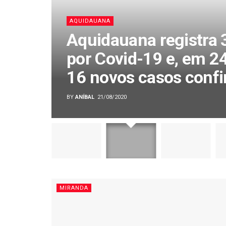
AQUIDAUANA
Aquidauana registra 3
por Covid-19 e, em 24
16 novos casos confi
BY
ANÍBAL
21/08/2020
MIRANDA