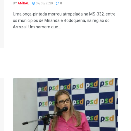
BY
ANÍBAL
07/08/2020
0
Uma onça-pintada morreu atropelada na MS-332, entre
os municípios de Miranda e Bodoquena, na região do
Arrozal. Um homem que...